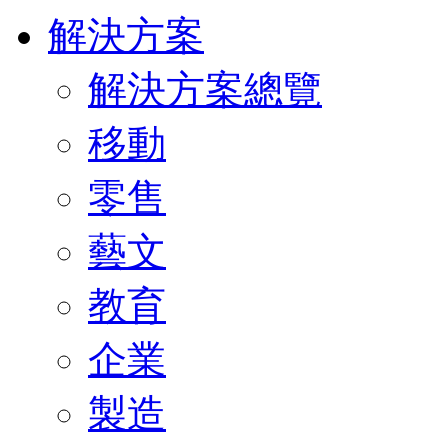
解決方案
解決方案總覽
移動
零售
藝文
教育
企業
製造