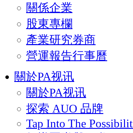
關係企業
股東專欄
產業研究券商
營運報告行事曆
關於PA视讯
關於PA视讯
探索 AUO 品牌
Tap Into The Possibilit