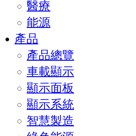
醫療
能源
產品
產品總覽
車載顯示
顯示面板
顯示系統
智慧製造