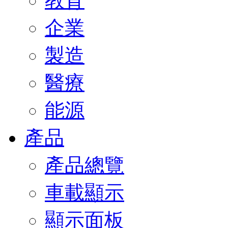
教育
企業
製造
醫療
能源
產品
產品總覽
車載顯示
顯示面板